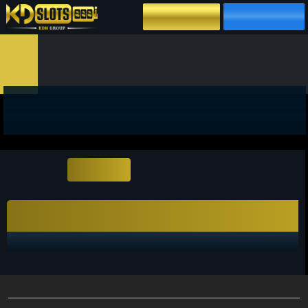
MASUK
DAFTAR
INFO
✊🏻SEKALI MERDEKA TETAP MERDEKA!✊🏻 TOURNAMENT KEMERDEKAAN
281 JT • BALAP REFERRAL 100 JT • EVENT MAHJONG BERHADIAH • TIKET
UNDIAN HADIAH MEWAH + UANG TUNAI • BONUS DEPOSIT 2 JT SETIAP
HARI DLL • RAIH HADIAH RATUSAN JUTA RUPIAH SETIAP HARINYA
BERSAMA KDSLOTS🔥
SLOTS GAME
POKER
LIVE CASINO
SPORTSBOOK
ESPORTS PERTAMA DI INDONESIA KDSLOTS
Hot Match
Sepakbola
Basket
E-Sport
JAPAN J1 LEAGUE
2026-08-09 16:00:00
PLAY
H
Tokyo Verdy
A
Kawasaki Frontale
BUKU MIMPI
HUBUNGI KAMI
0.25
HDP
-0.25
-1.19
Odds
1.05