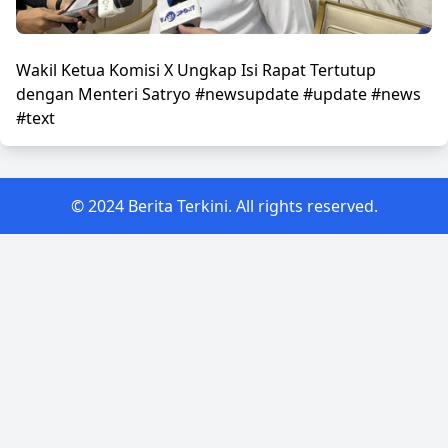
Wakil Ketua Komisi X Ungkap Isi Rapat Tertutup
dengan Menteri Satryo #newsupdate #update #news
#text
© 2024 Berita Terkini. All rights reserved.